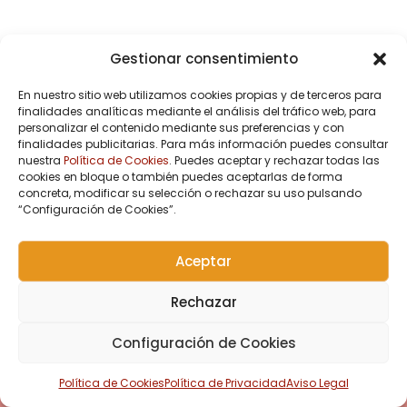
Gestionar consentimiento
En nuestro sitio web utilizamos cookies propias y de terceros para
finalidades analíticas mediante el análisis del tráfico web, para
personalizar el contenido mediante sus preferencias y con
finalidades publicitarias. Para más información puedes consultar
nuestra
Política de Cookies
. Puedes aceptar y rechazar todas las
cookies en bloque o también puedes aceptarlas de forma
concreta, modificar su selección o rechazar su uso pulsando
“Configuración de Cookies”.
Aceptar
Rechazar
Configuración de Cookies
Política de Cookies
Política de Privacidad
Aviso Legal