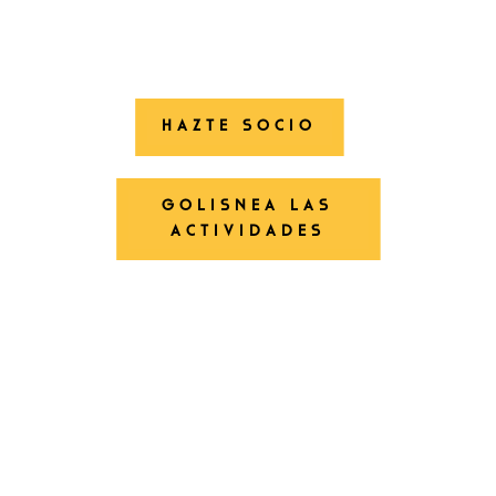
HAZTE SOCIO
GOLISNEA LAS
ACTIVIDADES