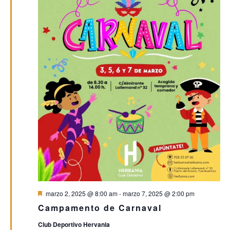
Destacado
marzo 2, 2025 @ 8:00 am
-
marzo 7, 2025 @ 2:00 pm
Campamento de Carnaval
Club Deportivo Hervania