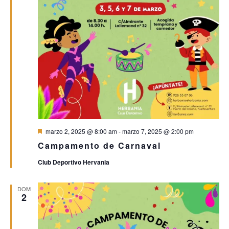
Destacado
marzo 2, 2025 @ 8:00 am
-
marzo 7, 2025 @ 2:00 pm
Campamento de Carnaval
Club Deportivo Hervania
DOM
2