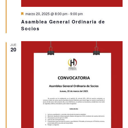
Destacado
marzo 20, 2025 @ 8:00 pm
-
9:00 pm
Asamblea General Ordinaria de
Socios
JUE
20