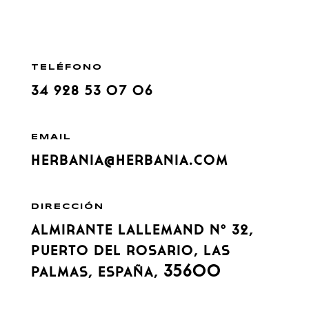
TELÉFONO
34 928 53 07 06
EMAIL
herbania@herbania.com
DIRECCIÓN
Almirante Lallemand Nº 32,
Puerto del Rosario, LAS
35600
PALMAS, España,