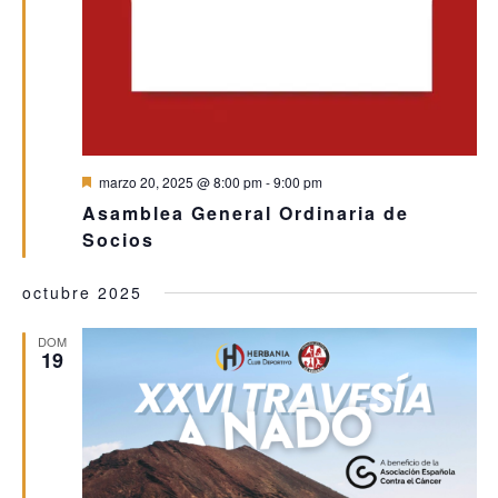
Destacado
marzo 20, 2025 @ 8:00 pm
-
9:00 pm
Asamblea General Ordinaria de
Socios
octubre 2025
DOM
19