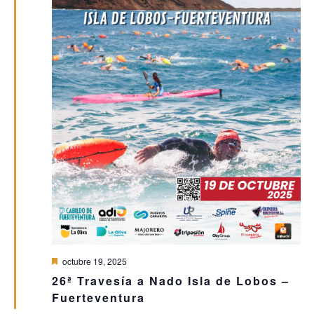
Destacado
octubre 19, 2025
26ª Travesía a Nado Isla de Lobos –
Fuerteventura